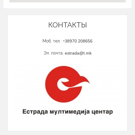
КОНТАКТЫ
Моб. тел.: +
38970 208656
Эл. почта:
estrada@t.mk