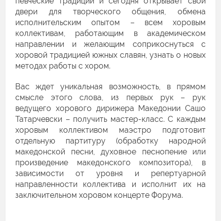
певческие традиции и сегодня открывает свои
двери для творческого общения, обмена
исполнительским опытом – всем хоровым
коллективам, работающим в академическом
направлении и желающим соприкоснуться с
хоровой традицией южных славян, узнать о новых
методах работы с хором.
Вас ждет уникальная возможность, в прямом
смысле этого слова, из первых рук – рук
ведущего хорового дирижера Македонии Сашо
Татарчевски – получить мастер-класс. С каждым
хоровым коллективом маэстро подготовит
отдельную партитуру (обработку народной
македонской песни, духовное песнопение или
произведение македонского композитора), в
зависимости от уровня и репертуарной
направленности коллектива и исполнит их на
заключительном хоровом концерте Форума.