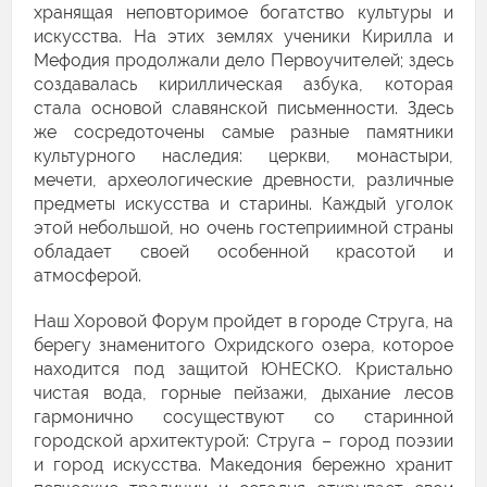
хранящая неповторимое богатство культуры и
искусства. На этих землях ученики Кирилла и
Мефодия продолжали дело Первоучителей; здесь
создавалась кириллическая азбука, которая
стала основой славянской письменности. Здесь
же сосредоточены самые разные памятники
культурного наследия: церкви, монастыри,
мечети, археологические древности, различные
предметы искусства и старины. Каждый уголок
этой небольшой, но очень гостеприимной страны
обладает своей особенной красотой и
атмосферой.
Наш Хоровой Форум пройдет в городе Струга, на
берегу знаменитого Охридского озера, которое
находится под защитой ЮНЕСКО. Кристально
чистая вода, горные пейзажи, дыхание лесов
гармонично сосуществуют со старинной
городской архитектурой: Струга – город поэзии
и город искусства. Македония бережно хранит